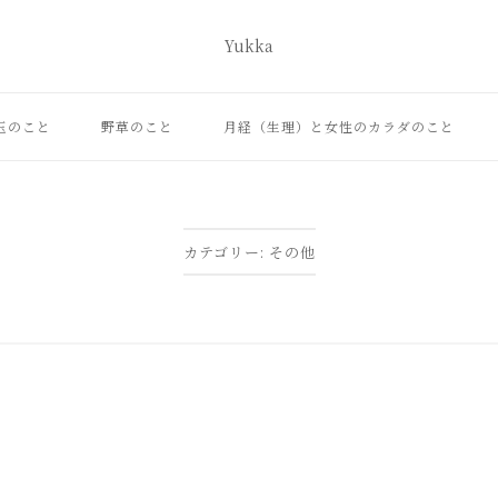
Yukka
ホ
ー
ム
玉のこと
野草のこと
月経（生理）と女性のカラダのこと
カテゴリー:
その他