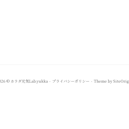
026 © カラダ元気Lab.yukka
プライバシーポリシー
Theme by
SiteOrig