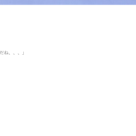
だね、、、」