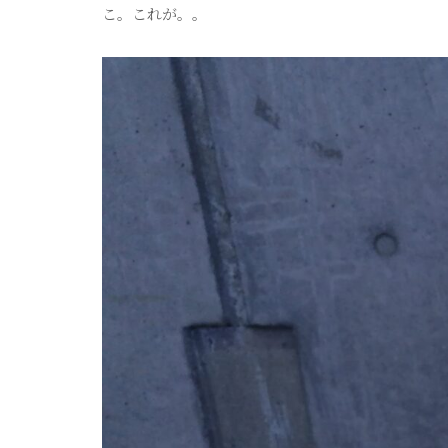
こ。これが。。