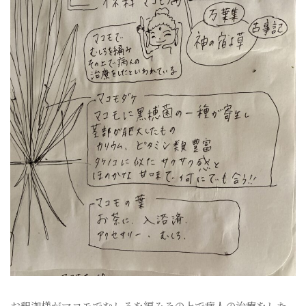
お釈迦様がマコモでむしろを編みその上で病人の治療をした