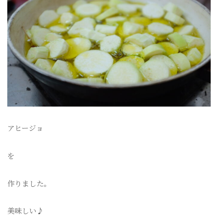
アヒージョ
を
作りました。
美味しい♪