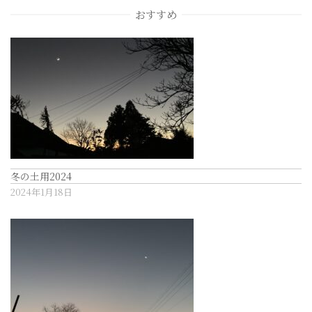
ー
おすすめ
シ
ョ
ン
冬の土用2024
2024年1月18日