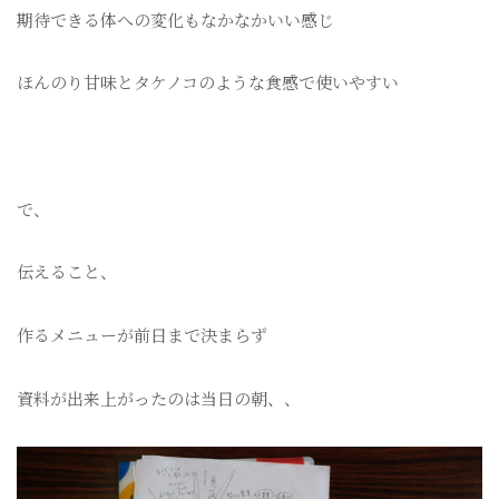
期待できる体への変化もなかなかいい感じ
ほんのり甘味とタケノコのような食感で使いやすい
で、
伝えること、
作るメニューが前日まで決まらず
資料が出来上がったのは当日の朝、、