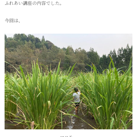
ふれあい講座の内容でした。
今回は、
マコモ。