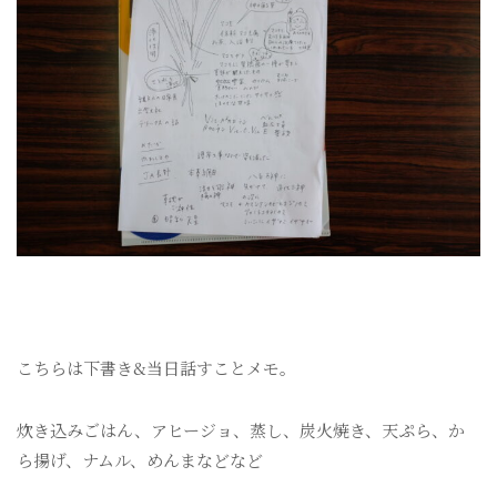
こちらは下書き&当日話すことメモ。
炊き込みごはん、アヒージョ、蒸し、炭火焼き、天ぷら、か
ら揚げ、ナムル、めんまなどなど