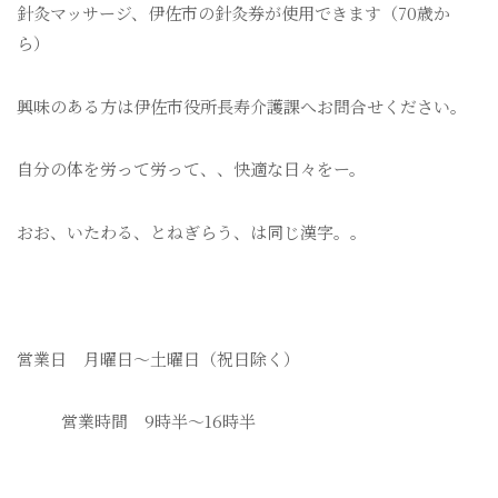
針灸マッサージ、伊佐市の針灸券が使用できます（70歳か
ら）
興味のある方は伊佐市役所長寿介護課へお問合せください。
自分の体を労って労って、、快適な日々をー。
おお、いたわる、とねぎらう、は同じ漢字。。
営業日 月曜日〜土曜日（祝日除く）
営業時間 9時半〜16時半