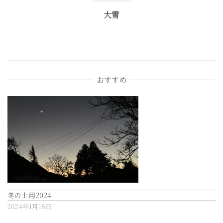
大雪
ビ
ゲ
ー
おすすめ
シ
ョ
ン
冬の土用2024
2024年1月18日