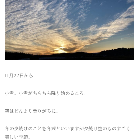
11月22日から
小雪。小雪がちらちら降り始めるころ。
空はどんより曇りがちに。
冬の夕焼けのことを冬茜といいますが夕焼け空のものすごく
美しい季節。