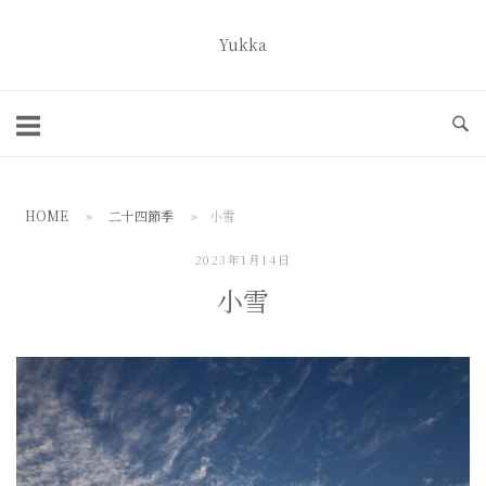
コ
ン
Yukka
ホ
テ
ー
ン
ム
ツ
へ
ス
HOME
»
二十四節季
»
小雪
キ
ッ
2023年1月14日
プ
小雪