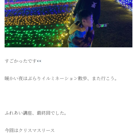
すごかったです
暖かい夜はぶらりイルミネーション散歩、また行こう。
ふれあい講座、最終回でした。
今回はクリスマスリース