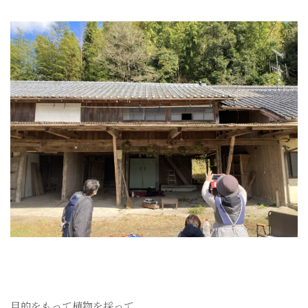
目的をもって植物を採って