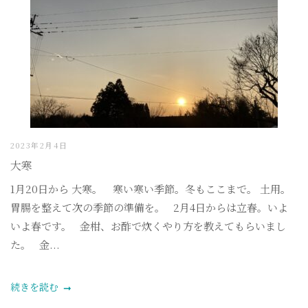
2023年2月4日
大寒
1月20日から 大寒。 寒い寒い季節。冬もここまで。 土用。
胃腸を整えて次の季節の準備を。 2月4日からは立春。いよ
いよ春です。 金柑、お酢で炊くやり方を教えてもらいまし
た。 金...
続きを読む
...