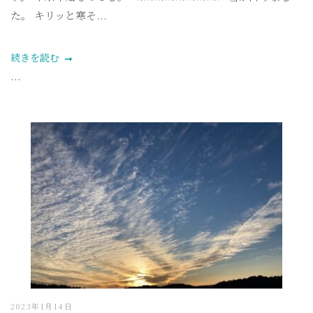
た。 キリッと寒そ...
続きを読む
...
2023年1月14日