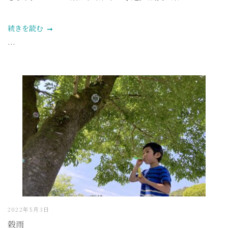
続きを読む
...
2022年5月3日
穀雨