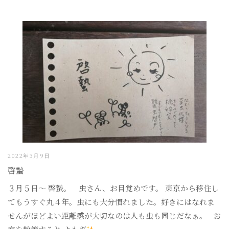
2022年3月9日
啓蟄
３月５日〜 啓蟄。 虫さん、お目覚めです。 東京から移住し
てもうすぐ丸４年。虫にも大分慣れました。好きにはなれま
せんがほどよい距離感が大切なのは人も虫も同じだなぁ。 お