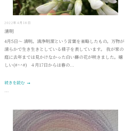
2022年4月18日
清明
4月5日〜 清明。清浄明潔という言葉を省略したもの。万物が
清らかで生き生きとしている様子を表しています。 我が家の
庭に去年までは見かけなかった白い藤の花が咲きました。嬉
しい(#^^#) ４月17日からは春の...
続きを読む
...