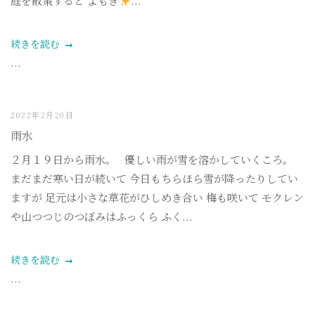
庭を散策すると よもぎ
...
続きを読む
...
2022年2月20日
雨水
２月１９日から雨水。 優しい雨が雪を溶かしていくころ。
まだまだ寒い日が続いて 今日もちらほら雪が降ったりしてい
ますが 足元は小さな草花がひしめき合い 梅も咲いて モクレン
や山つつじのつぼみはふっくら ふく...
続きを読む
...