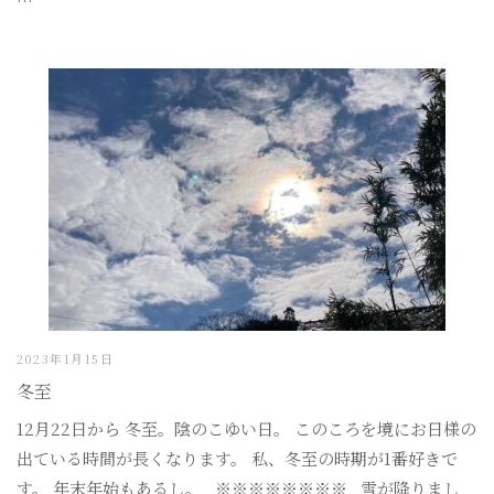
2023年1月15日
冬至
12月22日から 冬至。陰のこゆい日。 このころを境にお日様の
出ている時間が長くなります。 私、冬至の時期が1番好きで
す。 年末年始もあるし。 ※※※※※※※※ 雪が降りまし