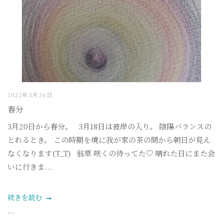
2022年3月26日
春分
3月20日から春分。 3月18日は彼岸の入り。 陰陽バランスの
とれるとき。 この時期を境に我が家の茶の間から朝日が見え
なくなります(T_T) 翁草 咲くの待ってた♡ 晴れた日にまた会
いに行きま...
続きを読む
...