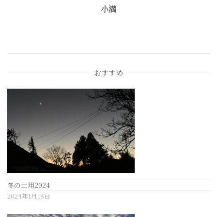
小満
ビ
ゲ
ー
おすすめ
シ
ョ
ン
冬の土用2024
2024年1月18日