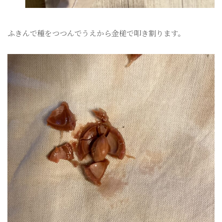
ふきんで種をつつんでうえから金槌で叩き割ります。