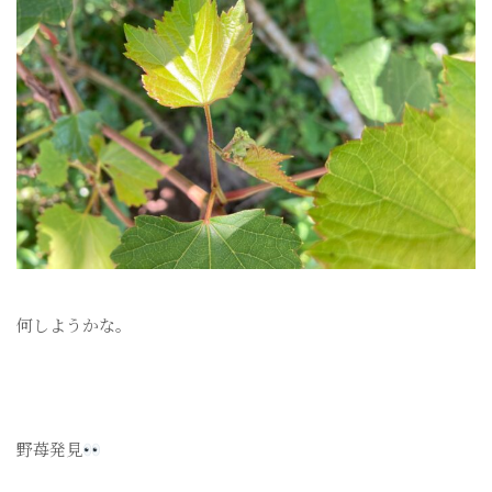
何しようかな。
野苺発見