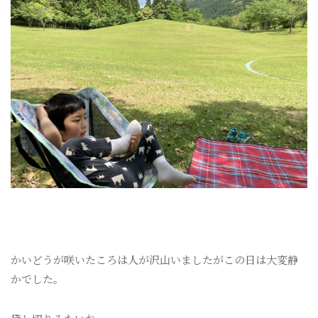
かいどうが咲いたころは人が沢山いましたがこの日は大変静
かでした。