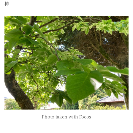
柿
Photo taken with Focos