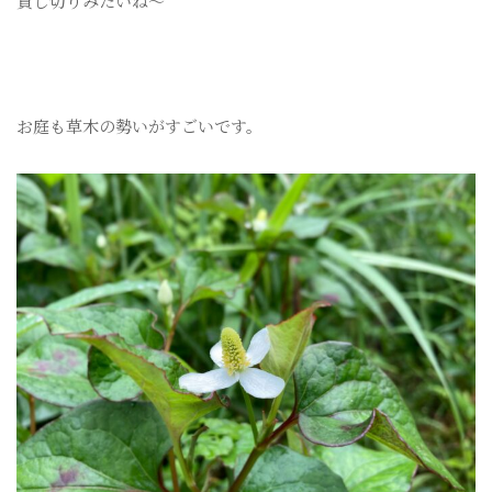
貸し切りみたいね～
お庭も草木の勢いがすごいです。