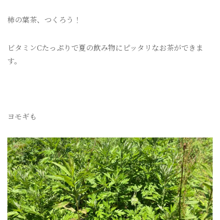
柿の葉茶、つくろう！
ビタミンCたっぷりで夏の飲み物にピッタリなお茶ができま
す。
ヨモギも