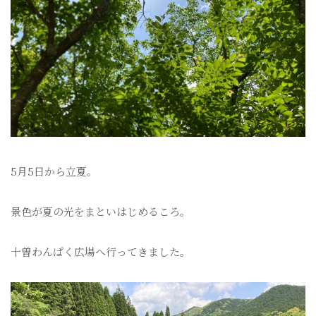
5月5日から立夏。
景色が夏の光をまといはじめるころ。
十曽わんぱく広場へ行ってきました。