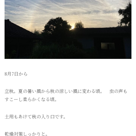
8月7日から
立秋。夏の暑い風から秋の涼しい風に変わる頃。 虫の声も
すこーし柔らかくなる頃。
土用もあけて秋の入り口です。
乾燥対策しっかりと。